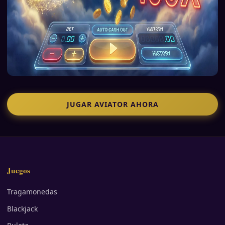
JUGAR AVIATOR AHORA
Juegos
Tragamonedas
Blackjack