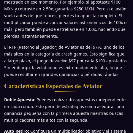
mostrado en ese momento. Por ejemplo, si apostaste $100
MXN y retiraste en 2.50x, ganarías $250 MXN. Pero si el avión
vuela antes de que retires, pierdes tu apuesta completa. El
multiplicador puede alcanzar valores astronómicos de 100x o
más, pero también puede estrellarse en 1.00x, haciendo que
pierdas instantáneamente.
El RTP (Retorno al Jugador) de Aviator es del 97%, uno de los
más altos en la categoría de crash games. Esto significa que,
a largo plazo, el juego devuelve $97 por cada $100 apostados.
Sin embargo, la volatilidad es extremadamente alta, lo que
puede resultar en grandes ganancias o pérdidas rápidas.
Características Especiales de Aviator
Doble Apuesta:
Puedes realizar dos apuestas independientes
en cada ronda. Esto permite estrategias como asegurar una
ganancia pequeña con la primera apuesta mientras buscas
multiplicadores más altos con la segunda.
Auto Retiro:
Configura un multiplicador objetivo y el sistema