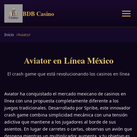
BDB Casino
Inicio
Aviator
Aviator en Línea México
El crash game que está revolucionando los casinos en línea
Aviator ha conquistado el mercado mexicano de casinos en
línea con una propuesta completamente diferente a los
juegos tradicionales. Desarrollado por Spribe, este innovador
crash game combina simplicidad mecánica con una tensión
adictiva que mantiene a los jugadores al borde de sus
asientos. En lugar de carretes o cartas, observas un avión que
despega mientras un multiplicador aumenta, y tu objetivo es