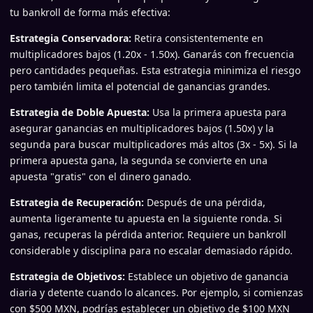
tu bankroll de forma más efectiva:
Estrategia Conservadora:
Retira consistentemente en
multiplicadores bajos (1.20x - 1.50x). Ganarás con frecuencia
pero cantidades pequeñas. Esta estrategia minimiza el riesgo
pero también limita el potencial de ganancias grandes.
Estrategia de Doble Apuesta:
Usa la primera apuesta para
asegurar ganancias en multiplicadores bajos (1.50x) y la
segunda para buscar multiplicadores más altos (3x - 5x). Si la
primera apuesta gana, la segunda se convierte en una
apuesta "gratis" con el dinero ganado.
Estrategia de Recuperación:
Después de una pérdida,
aumenta ligeramente tu apuesta en la siguiente ronda. Si
ganas, recuperas la pérdida anterior. Requiere un bankroll
considerable y disciplina para no escalar demasiado rápido.
Estrategia de Objetivos:
Establece un objetivo de ganancia
diaria y detente cuando lo alcances. Por ejemplo, si comienzas
con $500 MXN, podrías establecer un objetivo de $100 MXN